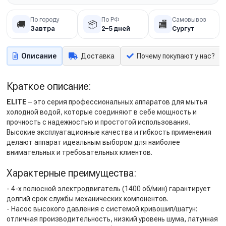
По городу
По РФ
Самовывоз
🚚
📦
🏬
Завтра
2–5 дней
Сургут
Описание
Доставка
Почему покупают у нас?
Краткое описание:
ELITE
– это серия профессиональных аппаратов для мытья
холодной водой, которые соединяют в себе мощность и
прочность с надежностью и простотой использования.
Высокие эксплуатационные качества и гибкость применения
делают аппарат идеальным выбором для наиболее
внимательных и требовательных клиентов.
Характерные преимущества:
- 4-х полюсной электродвигатель (1400 об/мин) гарантирует
долгий срок службы механических компонентов.
- Насос высокого давления с системой кривошип/шатун:
отличная производительность, низкий уровень шума, латунная