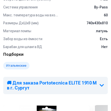
Система управления
By-Pass
Макс. температура воды на входе (°C)
60
Размеры ДхШхВ (мм)
740x430x810
Материал помпы
латунь
Забор воды из ёмкости
Есть
Барабан для шланга ВД
Нет
Подборки
Итальянские
🚚 Для заказа Portotecnica ELITE 1910 M
в г. Сургут