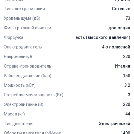
Тип электропитания
Сетевые
Уровень шума (дБ)
73
Фильтр тонкой очистки
доп.опция
Форсунка
есть (высокого давления)
Электродвигатель
4-х полюсной
Напряжение, В
220
Страна-производитель
Италия
Рабочее давление (бар)
150
Мощность (кВт)
3.2
Потребляемая мощность (Вт)
3
Электропитание (В)
220
Масса (кг)
44
Тип двигателя
Электрический
Обороты двигателя (об/мин)
1400