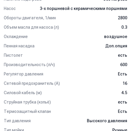
Насос
3-х поршневой c керамическими поршнями
Обороты двигателя, 1/мин
2800
Объем масла для насоса (л)
0.3
Охлаждение
воздушное
Пенная насадка
Доп.опция
Пистолет
есть
Производительность (л/ч)
600
Регулятор давления
Есть
Сетевой предохранитель (А)
16
Силовой кабель (м)
4.5
Струйная трубка (копьё)
есть
Термозащитный клапан
Есть
Тип давления
Высокого давления
Тип мойки
Ручные