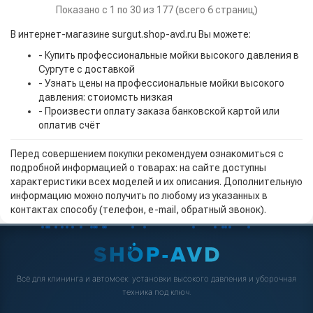
Показано с 1 по 30 из 177 (всего 6 страниц)
В интернет-магазине surgut.shop-avd.ru Вы можете:
- Купить профессиональные мойки высокого давления в
Сургуте с доставкой
- Узнать цены на профессиональные мойки высокого
давления: стоиомсть низкая
- Произвести оплату заказа банковской картой или
оплатив счёт
Перед совершением покупки рекомендуем ознакомиться с
подробной информацией о товарах: на сайте доступны
характеристики всех моделей и их описания. Дополнительную
информацию можно получить по любому из указанных в
контактах способу (телефон, e-mail, обратный звонок).
Всё для клининга и автомоек: установки высокого давления и уборочная
техника под ключ.