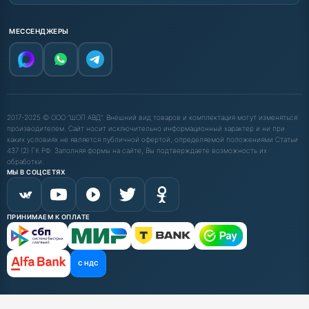
МЕССЕНДЖЕРЫ
2017-2025 © ООО "ШОП АВД". Внешний вид товаров и комплектация могут изменяться
производителем. Сайт носит исключительно информационный характер и ни при
каких условиях не является публичной офертой, определяемой положениями Статьи
437 (2) ГК РФ. Заполняя формы на сайте, Вы подтверждаете возможность их
обработки.
МЫ В СОЦСЕТЯХ
ПРИНИМАЕМ К ОПЛАТЕ
С НДС